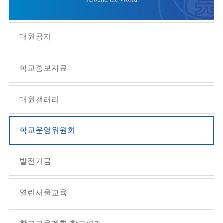
대원공지
학교홍보자료
대원갤러리
학교운영위원회
발전기금
열린서울교육