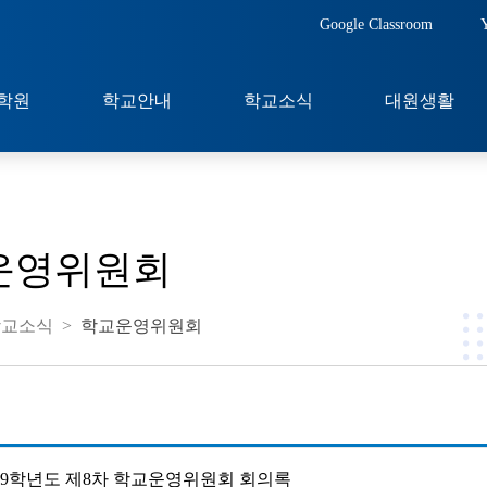
Google Classroom
학원
학교안내
학교소식
대원생활
운영위원회
학교소식
>
학교운영위원회
019학년도 제8차 학교운영위원회 회의록