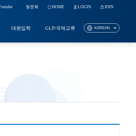
Youtube
동문회
HOME
LOGIN
JOIN
대원입학
GLP/국제교류