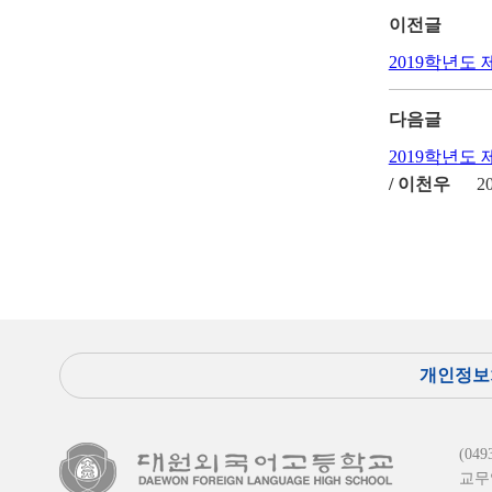
이전글
2019학년도
다음글
2019학년도
/ 이천우
2
개인정보
(0
교무