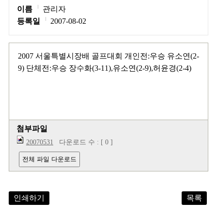
이름
관리자
등록일
2007-08-02
2007 서울특별시장배 골프대회 개인전:우승 유소연(2-
9) 단체전:우승 장수화(3-11),유소연(2-9),허윤경(2-4)
첨부파일
20070531
다운로드 수 : [ 0 ]
전체 파일 다운로드
인쇄하기
목록