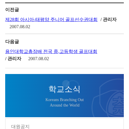
이전글
제28회 아시아-태평양 주니어 골프선수권대회
/ 관리자
2007.08.02
다음글
용인대학교총장배 전국 중,고등학생 골프대회
/ 관리자
2007.08.02
학교소식
Koreans Branching Out
Around the World
대원공지