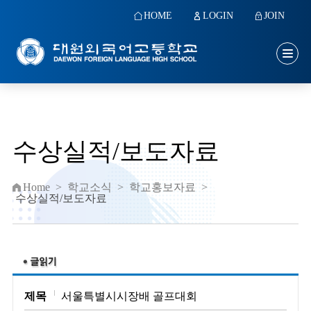
HOME
LOGIN
JOIN
수상실적/보도자료
Home
>
학교소식
>
학교홍보자료
>
수상실적/보도자료
제목
서울특별시시장배 골프대회