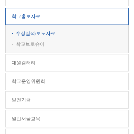
학교홍보자료
수상실적/보도자료
학교브로슈어
대원갤러리
학교운영위원회
발전기금
열린서울교육