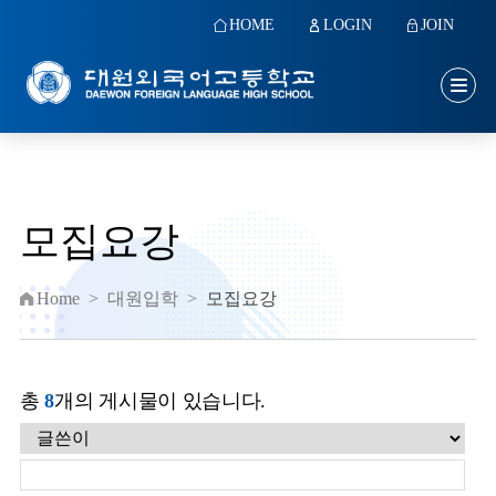
HOME
LOGIN
JOIN
모집요강
Home
>
대원입학
>
모집요강
총
8
개의 게시물이 있습니다.