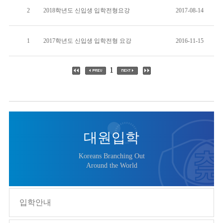
2
2018학년도 신입생 입학전형요강
2017-08-14
1
2017학년도 신입생 입학전형 요강
2016-11-15
1
대원입학
Koreans Branching Out
Around the World
입학안내