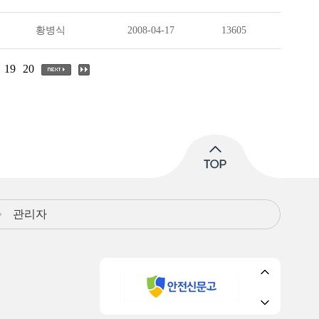
황병식
2008-04-17
13605
19
20
관리자