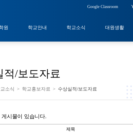
Google Classroom
학원
학교안내
학교소식
대원생활
실적/보도자료
학교소식
>
학교홍보자료
>
수상실적/보도자료
 게시물이 있습니다.
제목