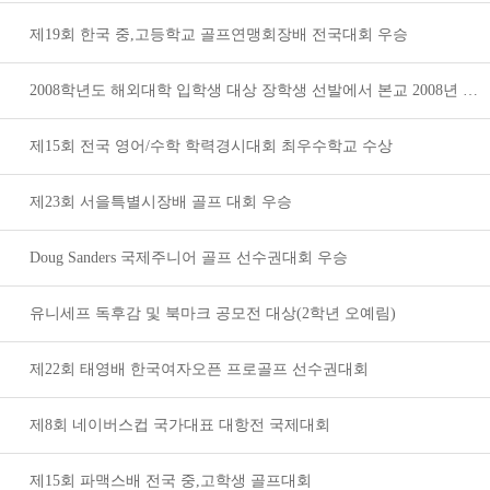
제19회 한국 중,고등학교 골프연맹회장배 전국대회 우승
2008학년도 해외대학 입학생 대상 장학생 선발에서 본교 2008년 졸업생(GLP9기) 7명이 선발되었습니다.
제15회 전국 영어/수학 학력경시대회 최우수학교 수상
제23회 서을특별시장배 골프 대회 우승
Doug Sanders 국제주니어 골프 선수권대회 우승
유니세프 독후감 및 북마크 공모전 대상(2학년 오예림)
제22회 태영배 한국여자오픈 프로골프 선수권대회
제8회 네이버스컵 국가대표 대항전 국제대회
제15회 파맥스배 전국 중,고학생 골프대회