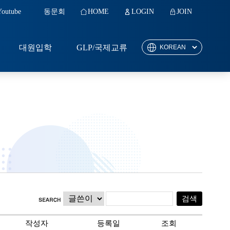
Youtube
동문회
HOME
LOGIN
JOIN
대원입학
GLP/국제교류
작성자
등록일
조회