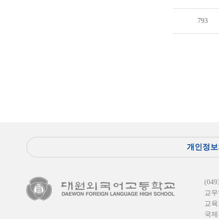
793
개인정보
(0
교무
교육
국제