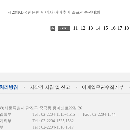
제2회KB국민은행배 여자 아마추어 골프선수권대회
11
12
13
14
15
16
17
18
처리방침
저작권 지침 및 신고
이메일무단수집거부
4939)서울특별시 광진구 중곡동 용마산로22길 26
입학부
Tel : 02-2204-1513~1515
|
Fax : 02-2204-1544
기획부
Tel : 02-2204-1525,1532
부
Tel : 02-2204-1516,1517