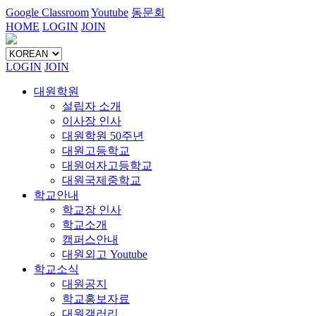
Google Classroom
Youtube
동문회
HOME
LOGIN
JOIN
LOGIN
JOIN
대원학원
설립자 소개
이사장 인사
대원학원 50주년
대원고등학교
대원여자고등학교
대원국제중학교
학교안내
학교장 인사
학교소개
캠퍼스안내
대원외고 Youtube
학교소식
대원공지
학교홍보자료
대원갤러리