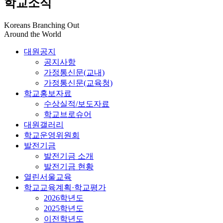
학교소식
Koreans Branching Out
Around the World
대원공지
공지사항
가정통신문(교내)
가정통신문(교육청)
학교홍보자료
수상실적/보도자료
학교브로슈어
대원갤러리
학교운영위원회
발전기금
발전기금 소개
발전기금 현황
열린서울교육
학교교육계획·학교평가
2026학년도
2025학년도
이전학년도