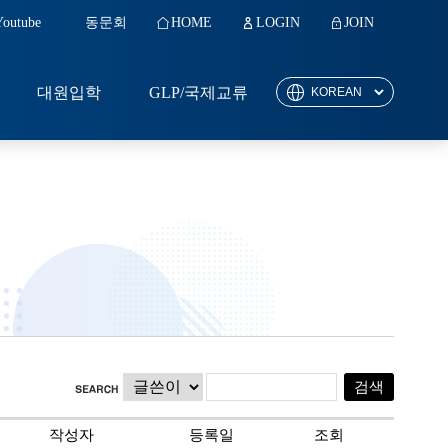
Youtube
동문회
HOME
LOGIN
JOIN
대원입학
GLP/국제교류
작성자
등록일
조회