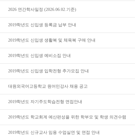
2026 연간학사일정 (2026.06.02.기준)
2019학년도 신입생 등록금 납부 안내
2019학년도 신입생 생활복 및 체육복 구매 안내
2019학년도 신입생 예비소집 안내
2019학년도 신입생 입학전형 추가모집 안내
대원외국어고등학교 원어민강사 채용 공고
2019학년도 자기주도학습전형 면접안내
2019학년도 학교회계 예산편성을 위한 학부모 및 학생 의견수렴
2019학년도 신규교사 임용 수업실연 및 면접 안내