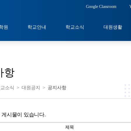
Google Classroom
학원
학교안내
학교소식
대원생활
사항
학교소식
>
대원공지
>
공지사항
 게시물이 있습니다.
제목