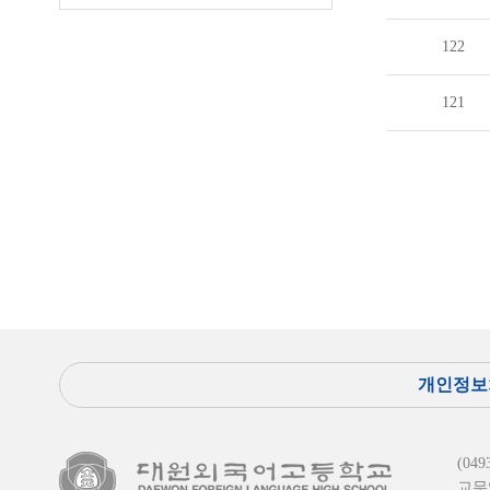
122
121
개인정보
(0
교무