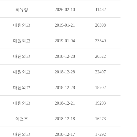
최유정
2026-02-10
11482
대원외고
2019-01-21
20398
대원외고
2019-01-04
23549
대원외고
2018-12-28
20522
대원외고
2018-12-28
22497
대원외고
2018-12-28
18702
대원외고
2018-12-21
19293
이천우
2018-12-18
16273
대원외고
2018-12-17
17292