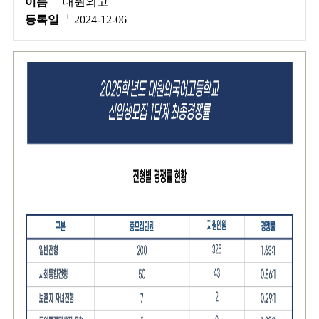
이름
대원외고
등록일
2024-12-06