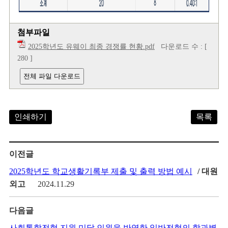
첨부파일
2025학년도 유웨이 최종 경쟁률 현황.pdf
다운로드 수 : [
280 ]
전체 파일 다운로드
인쇄하기
목록
이전글
2025학년도 학교생활기록부 제출 및 출력 방법 예시
/ 대원
외고
2024.11.29
다음글
사회통합전형 지원 미달 인원을 반영한 일반전형의 학과별