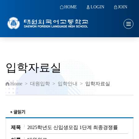
HOME
LOGIN
JOIN
입학자료실
Home
>
대원입학
>
입학안내
>
입학자료실
제목
2025학년도 신입생모집 1단계 최종경쟁률