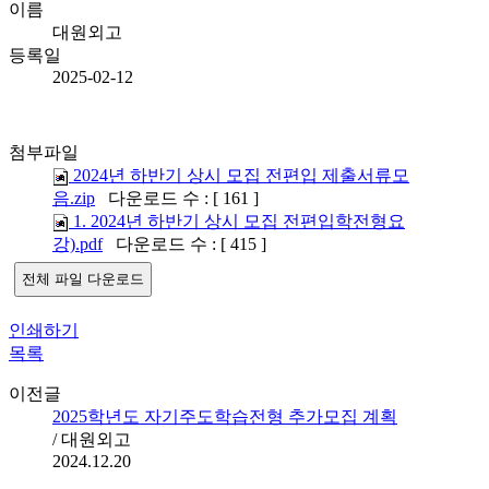
이름
대원외고
등록일
2025-02-12
첨부파일
2024년 하반기 상시 모집 전편입 제출서류모
음.zip
다운로드 수 : [ 161 ]
1. 2024년 하반기 상시 모집 전편입학전형요
강).pdf
다운로드 수 : [ 415 ]
전체 파일 다운로드
인쇄하기
목록
이전글
2025학년도 자기주도학습전형 추가모집 계획
/ 대원외고
2024.12.20