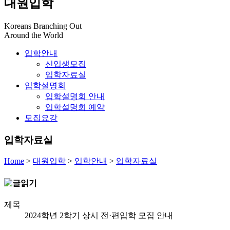
대원입학
Koreans Branching Out
Around the World
입학안내
신입생모집
입학자료실
입학설명회
입학설명회 안내
입학설명회 예약
모집요강
입학자료실
Home
>
대원입학
>
입학안내
>
입학자료실
제목
2024학년 2학기 상시 전·편입학 모집 안내