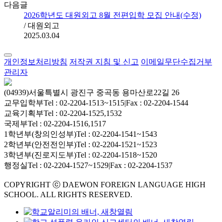
다음글
2026학년도 대원외고 8월 전편입학 모집 안내(수정)
/ 대원외고
2025.03.04
개인정보처리방침
저작권 지침 및 신고
이메일무단수집거부
관리자
(04939)서울특별시 광진구 중곡동 용마산로22길 26
교무입학부
Tel : 02-2204-1513~1515
|
Fax : 02-2204-1544
교육기획부
Tel : 02-2204-1525,1532
국제부
Tel : 02-2204-1516,1517
1학년부(창의인성부)
Tel : 02-2204-1541~1543
2학년부(안전전인부)
Tel : 02-2204-1521~1523
3학년부(진로지도부)
Tel : 02-2204-1518~1520
행정실
Tel : 02-2204-1527~1529
|
Fax : 02-2204-1537
COPYRIGHT ⓒ DAEWON FOREIGN LANGUAGE HIGH
SCHOOL. ALL RIGHTS RESERVED.