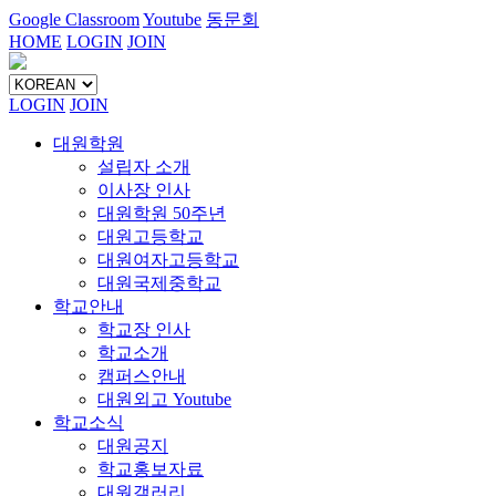
Google Classroom
Youtube
동문회
HOME
LOGIN
JOIN
LOGIN
JOIN
대원학원
설립자 소개
이사장 인사
대원학원 50주년
대원고등학교
대원여자고등학교
대원국제중학교
학교안내
학교장 인사
학교소개
캠퍼스안내
대원외고 Youtube
학교소식
대원공지
학교홍보자료
대원갤러리