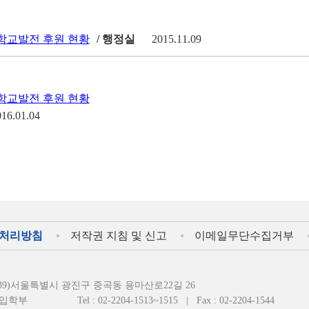
월 학교발전 후원 현황
/ 행정실
2015.11.09
월 학교발전 후원 현황
016.01.04
처리방침
저작권 지침 및 신고
이메일무단수집거부
4939)서울특별시 광진구 중곡동 용마산로22길 26
입학부
Tel : 02-2204-1513~1515
|
Fax : 02-2204-1544