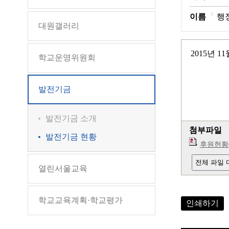
이름
행
대원갤러리
2015년 
학교운영위원회
발전기금
발전기금 소개
첨부파일
발전기금 현황
후원현황(2
전체 파일
열린서울교육
학교교육계획·학교평가
인쇄하기