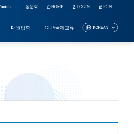
Youtube
동문회
HOME
LOGIN
JOIN
대원입학
GLP/국제교류