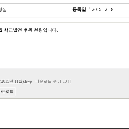
정실
등록일
2015-12-18
11월 학교발전 후원 현황입니다.
015년 11월).hwp
다운로드 수 : [ 134 ]
 다운로드