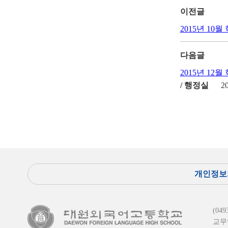
이전글
2015년 10
다음글
2015년 12
/ 행정실
2
개인정보
(0
교무