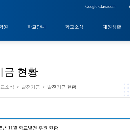
Google Classroom
학원
학교안내
학교소식
대원생활
기금 현황
학교소식
>
발전기금
>
발전기금 현황
15년 11월 학교발전 후원 현황