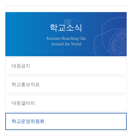
학교소식
Koreans Branching Out
Around the World
대원공지
학교홍보자료
대원갤러리
학교운영위원회