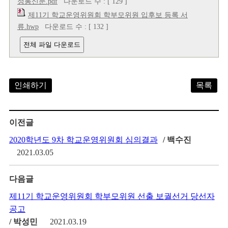
정통신문.pdf
다운로드 수 : [ 129 ]
제11기 학교운영위원회 학부모위원 입후보 등록 서
류.hwp
다운로드 수 : [ 132 ]
전체 파일 다운로드
인쇄하기
목록
이전글
2020학년도 9차 학교운영위원회 심의결과
/ 백수진
2021.03.05
다음글
제11기 학교운영위원회 학부모위원 선출 보궐선거 당선자
공고
/ 박성민
2021.03.19