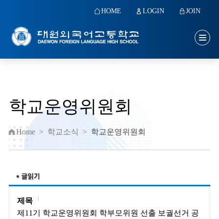
HOME
LOGIN
JOIN
학교운영위원회
Home
>
학교소식
>
학교운영위원회
제목
제11기 학교운영위원회 학부모위원 선출 보궐선거 공