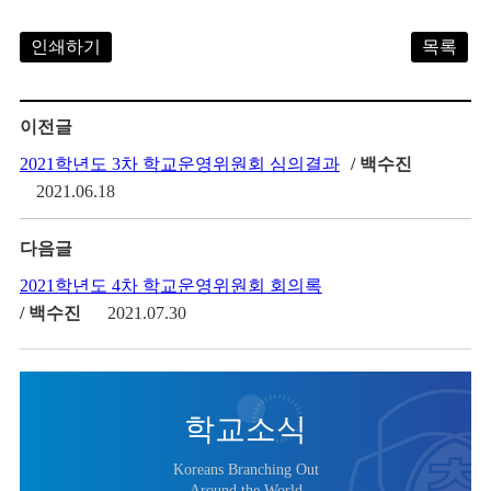
인쇄하기
목록
이전글
2021학년도 3차 학교운영위원회 심의결과
/ 백수진
2021.06.18
다음글
2021학년도 4차 학교운영위원회 회의록
/ 백수진
2021.07.30
학교소식
Koreans Branching Out
Around the World