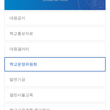
대원공지
학교홍보자료
대원갤러리
학교운영위원회
발전기금
열린서울교육