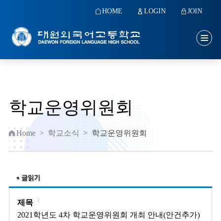
HOME
LOGIN
JOIN
학교운영위원회
Home
>
학교소식
>
학교운영위원회
제목
2021학년도 4차 학교운영위원회 개최 안내(안건추가)