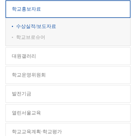
학교홍보자료
수상실적/보도자료
학교브로슈어
대원갤러리
학교운영위원회
발전기금
열린서울교육
학교교육계획·학교평가