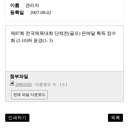
이름
관리자
등록일
2007-08-02
제87회 전국체육대회 단체전(골프) 은메달 획득 장수
화 (2-10)허 윤경(1- 3)
첨부파일
20061020
다운로드 수 : [ 0 ]
전체 파일 다운로드
인쇄하기
목록