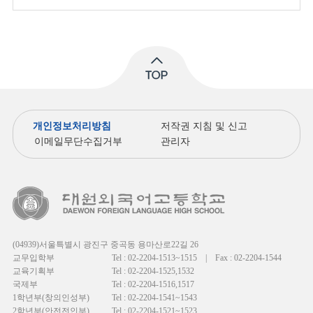
개인정보처리방침
저작권 지침 및 신고
이메일무단수집거부
관리자
(04939)서울특별시 광진구 중곡동 용마산로22길 26
교무입학부
Tel : 02-2204-1513~1515
|
Fax : 02-2204-1544
교육기획부
Tel : 02-2204-1525,1532
국제부
Tel : 02-2204-1516,1517
1학년부(창의인성부)
Tel : 02-2204-1541~1543
2학년부(안전전인부)
Tel : 02-2204-1521~1523