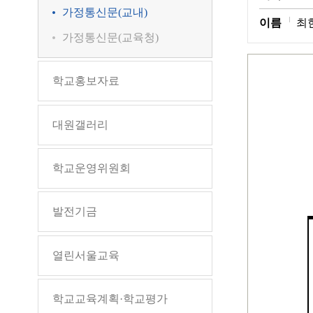
가정통신문(교내)
이름
최
가정통신문(교육청)
학교홍보자료
대원갤러리
학교운영위원회
발전기금
열린서울교육
학교교육계획·학교평가