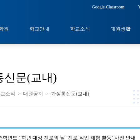
Google Classroom
학원
학교안내
학교소식
대원생활
신문(교내)
학교소식
>
대원공지
>
가정통신문(교내)
25학년도 1학년 대상 진로의 날 ‘진로 직업 체험 활동‘ 사전 안내