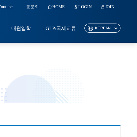
Youtube
동문회
HOME
LOGIN
JOIN
대원입학
GLP/국제교류