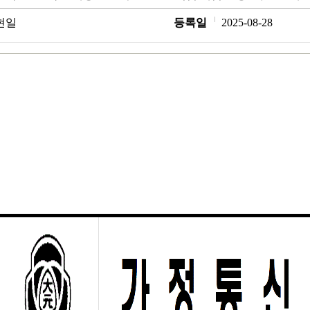
현일
등록일
2025-08-28